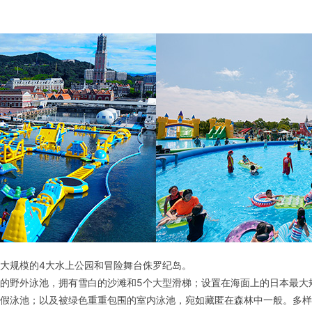
大规模的4大水上公园和冒险舞台侏罗纪岛。
的野外泳池，拥有雪白的沙滩和5个大型滑梯；设置在海面上的日本最大
假泳池；以及被绿色重重包围的室内泳池，宛如藏匿在森林中一般。多样