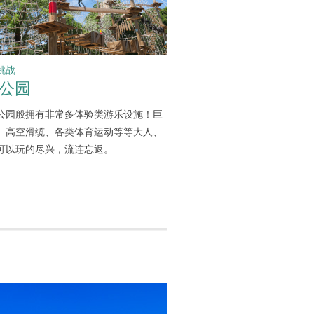
挑战
公园
公园般拥有非常多体验类游乐设施！巨
、高空滑缆、各类体育运动等等大人、
可以玩的尽兴，流连忘返。