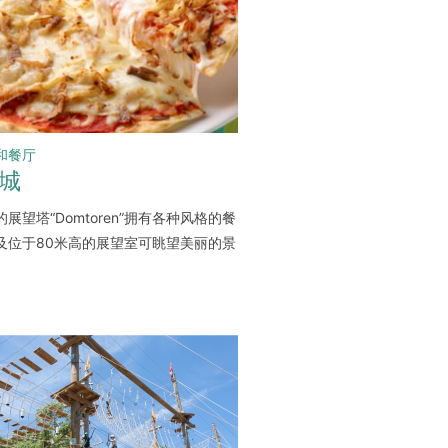
和餐厅
城
展望塔“Domtoren”拥有各种风格的餐
及位于80米高的展望室可眺望美丽的景