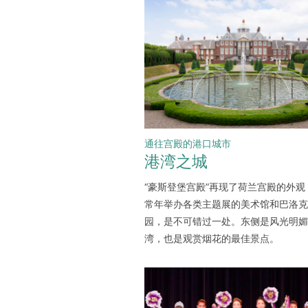
通往宫殿的港口城市
港湾之城
“豪斯登堡宫殿”再现了荷兰宫殿的外观
常年举办各类主题展的美术馆和巴洛克
园，是不可错过一处。东侧是风光明媚
湾，也是观赏烟花的最佳景点。