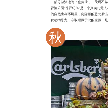
一部分游泳池晚上也营业，一天玩不够
冒险乐园“侏罗纪岛”是一个真实的无
的自然生存环境里，向隐藏的恐龙袭击
食动物恐龙，夺取埋藏于此的宝藏，是
秋