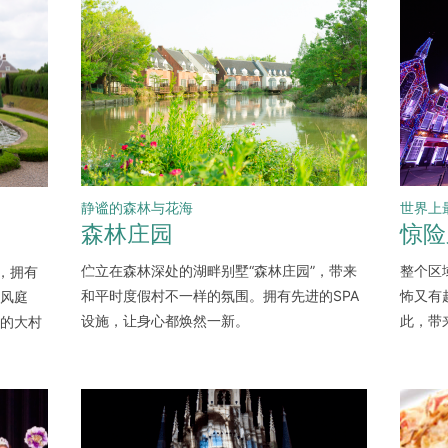
静谧的森林与花海
世界上
森林庄园
惊险
伫立在森林深处的湖畔别墅“森林庄园”，带来
整个区
，拥有
和平时度假村不一样的氛围。拥有先进的SPA
怖又有
风庭
设施，让身心都焕然一新。
此，带
的大村