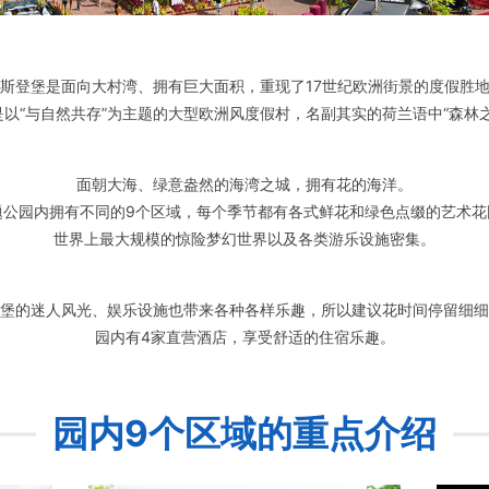
斯登堡是面向大村湾、拥有巨大面积，重现了17世纪欧洲街景的度假胜
是以“与自然共存”为主题的大型欧洲风度假村，名副其实的荷兰语中“森林之
面朝大海、绿意盎然的海湾之城，拥有花的海洋。
题公园内拥有不同的9个区域，每个季节都有各式鲜花和绿色点缀的艺术花
世界上最大规模的惊险梦幻世界以及各类游乐设施密集。
堡的迷人风光、娱乐设施也带来各种各样乐趣，所以建议花时间停留细细
园内有4家直营酒店，享受舒适的住宿乐趣。
园内9个区域的重点介绍