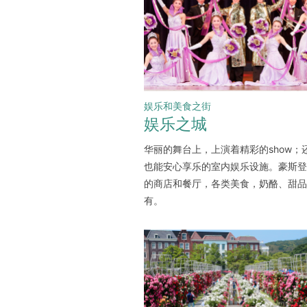
娱乐和美食之街
娱乐之城
华丽的舞台上，上演着精彩的show；
也能安心享乐的室内娱乐设施。豪斯登
的商店和餐厅，各类美食，奶酪、甜品
有。