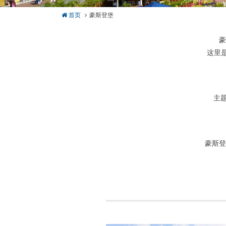
首页
豪斯登堡
豪
这里
主
豪斯登