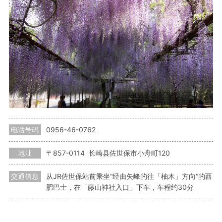
电话号码
0956-46-0762
地址
〒857-0114 长崎县佐世保市小舟町120
交通信息
从JR佐世保站前乘坐“经由矢峰的往「柚木」方向“的西
肥巴士，在「藤山神社入口」下车，车程约30分