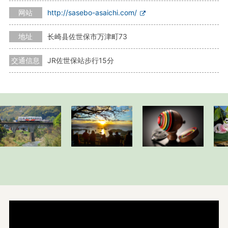
网站
http://sasebo-asaichi.com/
地址
长崎县佐世保市万津町73
交通信息
JR佐世保站步行15分